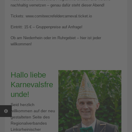
nachhaltig vernetzen – genau dafür steht dieser Abend!
Tickets: www.comiteecrefeldercarneval.ticket.io
Eintritt: 15 € – Gruppenpreise auf Anfrage!
Ob am Niederrhein oder im Ruhrgebiet – hier ist jeder
willkommen!
Hallo liebe
Karnevalsfre
unde!
Seid herzlich
willkommen auf der neu
gestalteten Seite des
Regionalverbandes
Linksrheinischer