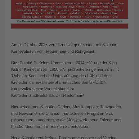
Am 9. Oktober 2026 vernetzen wir gemeinsam mit Köln die
Karnevalisten vom Niederrhein und Ruhrgebiet!
Das Comité Crefelder Carneval von 2014 e.V. und der Klub
Kölner Karnevalisten 1950 e.V. präsentieren gemeinsam mit
‘Ruhe im Saal’ und der Unterstützung des LRK und des
Krefelder Karnevalisten-Stammtisches den GROßEN
Karnevalistischen Vorstellabend im
Krefelder Stadtwaldhaus am Niederrhein!
Hier bekommen Künstler, Redner, Musikgruppen, Tanzgarden
und Newcomer die Chance, ihre aktuellen Programme zu
präsentieren – und Vereine die Möglichkeit, neue Talente und
frische Ideen für ihre Session zu entdecken.
Neue Künstler entdecken, Programme erleben und Vereine