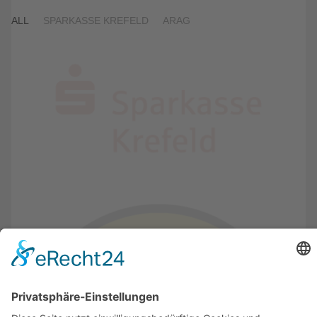
ALL
SPARKASSE KREFELD
ARAG