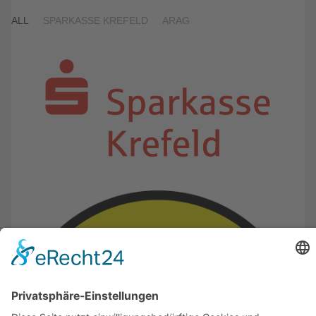
ALL
SPARKASSE KREFELD
ARAG