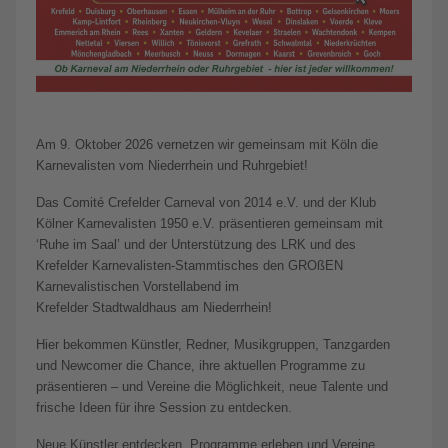
Am 9. Oktober 2026 vernetzen wir gemeinsam mit Köln die
Karnevalisten vom Niederrhein und Ruhrgebiet!
Das Comité Crefelder Carneval von 2014 e.V. und der Klub
Kölner Karnevalisten 1950 e.V. präsentieren gemeinsam mit
‘Ruhe im Saal’ und der Unterstützung des LRK und des
Krefelder Karnevalisten-Stammtisches den GROßEN
Karnevalistischen Vorstellabend im
Krefelder Stadtwaldhaus am Niederrhein!
Hier bekommen Künstler, Redner, Musikgruppen, Tanzgarden
und Newcomer die Chance, ihre aktuellen Programme zu
präsentieren – und Vereine die Möglichkeit, neue Talente und
frische Ideen für ihre Session zu entdecken.
Neue Künstler entdecken, Programme erleben und Vereine