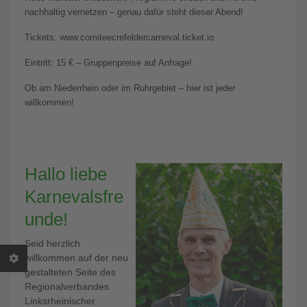
nachhaltig vernetzen – genau dafür steht dieser Abend!
Tickets: www.comiteecrefeldercarneval.ticket.io
Eintritt: 15 € – Gruppenpreise auf Anfrage!
Ob am Niederrhein oder im Ruhrgebiet – hier ist jeder
willkommen!
Hallo liebe
Karnevalsfre
unde!
Seid herzlich
willkommen auf der neu
gestalteten Seite des
Regionalverbandes
Linksrheinischer