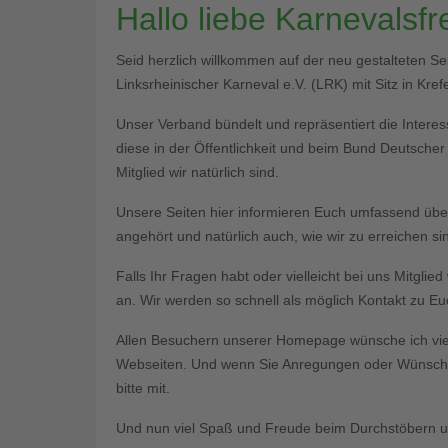
Hallo liebe Karnevalsf
Seid herzlich willkommen auf der neu gestalteten S
Linksrheinischer Karneval e.V. (LRK) mit Sitz in Krefe
Unser Verband bündelt und repräsentiert die Interess
diese in der Öffentlichkeit und beim Bund Deutsche
Mitglied wir natürlich sind.
Unsere Seiten hier informieren Euch umfassend üb
angehört und natürlich auch, wie wir zu erreichen si
Falls Ihr Fragen habt oder vielleicht bei uns Mitgli
an. Wir werden so schnell als möglich Kontakt zu 
Allen Besuchern unserer Homepage wünsche ich vie
Webseiten. Und wenn Sie Anregungen oder Wünsche 
bitte mit.
Und nun viel Spaß und Freude beim Durchstöbern un