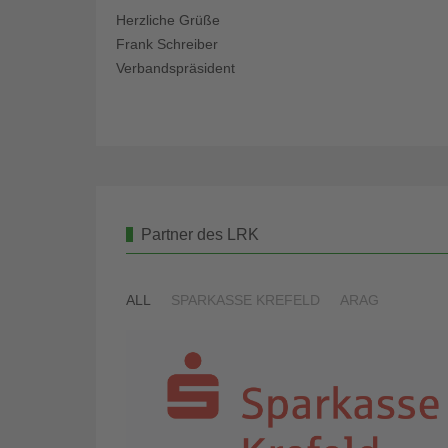
Herzliche Grüße
Frank Schreiber
Verbandspräsident
Partner des LRK
ALL
SPARKASSE KREFELD
ARAG