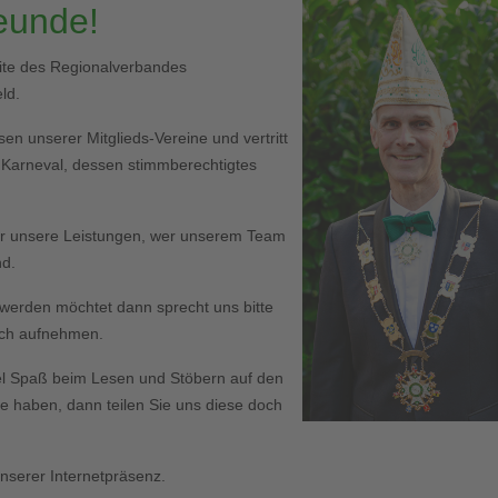
reunde!
eite des Regionalverbandes
ld.
en unserer Mitglieds-Vereine und vertritt
r Karneval, dessen stimmberechtigtes
er unsere Leistungen, wer unserem Team
nd.
ed werden möchtet dann sprecht uns bitte
Euch aufnehmen.
l Spaß beim Lesen und Stöbern auf den
haben, dann teilen Sie uns diese doch
serer Internetpräsenz.