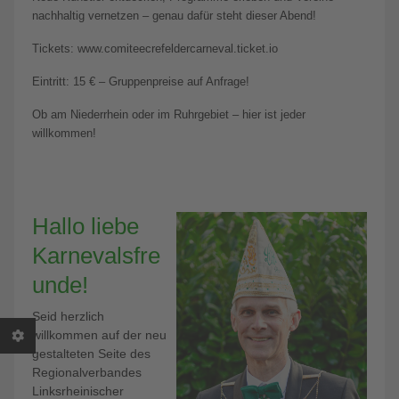
nachhaltig vernetzen – genau dafür steht dieser Abend!
Tickets: www.comiteecrefeldercarneval.ticket.io
Eintritt: 15 € – Gruppenpreise auf Anfrage!
Ob am Niederrhein oder im Ruhrgebiet – hier ist jeder
willkommen!
Hallo liebe
Karnevalsfre
unde!
Seid herzlich
willkommen auf der neu
gestalteten Seite des
Regionalverbandes
Linksrheinischer