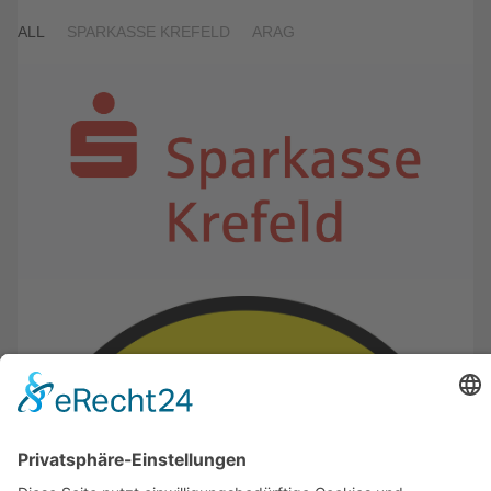
ALL
SPARKASSE KREFELD
ARAG