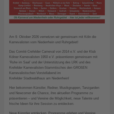
Am 9. Oktober 2026 vernetzen wir gemeinsam mit Köln die
Karnevalisten vom Niederrhein und Ruhrgebiet!
Das Comité Crefelder Carneval von 2014 e.V. und der Klub
Kölner Karnevalisten 1950 e.V. präsentieren gemeinsam mit
‘Ruhe im Saal’ und der Unterstützung des LRK und des
Krefelder Karnevalisten-Stammtisches den GROßEN
Karnevalistischen Vorstellabend im
Krefelder Stadtwaldhaus am Niederrhein!
Hier bekommen Künstler, Redner, Musikgruppen, Tanzgarden
und Newcomer die Chance, ihre aktuellen Programme zu
präsentieren – und Vereine die Möglichkeit, neue Talente und
frische Ideen für ihre Session zu entdecken.
Neue Künstler entdecken, Programme erleben und Vereine