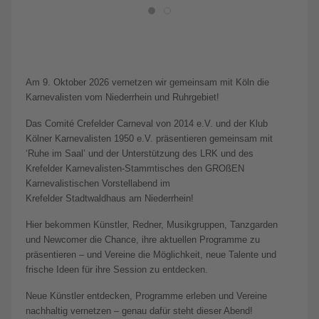
Am 9. Oktober 2026 vernetzen wir gemeinsam mit Köln die
Karnevalisten vom Niederrhein und Ruhrgebiet!
Das Comité Crefelder Carneval von 2014 e.V. und der Klub
Kölner Karnevalisten 1950 e.V. präsentieren gemeinsam mit
‘Ruhe im Saal’ und der Unterstützung des LRK und des
Krefelder Karnevalisten-Stammtisches den GROßEN
Karnevalistischen Vorstellabend im
Krefelder Stadtwaldhaus am Niederrhein!
Hier bekommen Künstler, Redner, Musikgruppen, Tanzgarden
und Newcomer die Chance, ihre aktuellen Programme zu
präsentieren – und Vereine die Möglichkeit, neue Talente und
frische Ideen für ihre Session zu entdecken.
Neue Künstler entdecken, Programme erleben und Vereine
nachhaltig vernetzen – genau dafür steht dieser Abend!