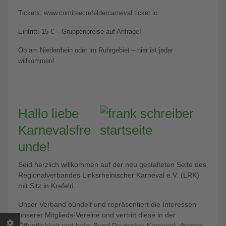
Tickets: www.comiteecrefeldercarneval.ticket.io
Eintritt: 15 € – Gruppenpreise auf Anfrage!
Ob am Niederrhein oder im Ruhrgebiet – hier ist jeder
willkommen!
Hallo liebe
Karnevalsfre
unde!
Seid herzlich willkommen auf der neu gestalteten Seite des
Regionalverbandes Linksrheinischer Karneval e.V. (LRK)
mit Sitz in Krefeld.
Unser Verband bündelt und repräsentiert die Interessen
unserer Mitglieds-Vereine und vertritt diese in der
Öffentlichkeit und beim Bund Deutscher Karneval, dessen