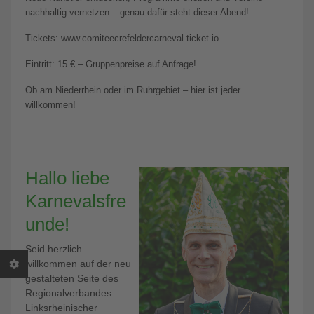
nachhaltig vernetzen – genau dafür steht dieser Abend!
Tickets: www.comiteecrefeldercarneval.ticket.io
Eintritt: 15 € – Gruppenpreise auf Anfrage!
Ob am Niederrhein oder im Ruhrgebiet – hier ist jeder
willkommen!
Hallo liebe
Karnevalsfre
unde!
Seid herzlich
willkommen auf der neu
gestalteten Seite des
Regionalverbandes
Linksrheinischer