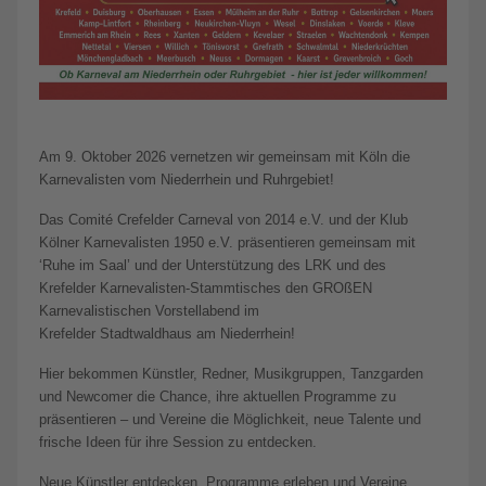
Am 9. Oktober 2026 vernetzen wir gemeinsam mit Köln die
Karnevalisten vom Niederrhein und Ruhrgebiet!
Das Comité Crefelder Carneval von 2014 e.V. und der Klub
Kölner Karnevalisten 1950 e.V. präsentieren gemeinsam mit
‘Ruhe im Saal’ und der Unterstützung des LRK und des
Krefelder Karnevalisten-Stammtisches den GROßEN
Karnevalistischen Vorstellabend im
Krefelder Stadtwaldhaus am Niederrhein!
Hier bekommen Künstler, Redner, Musikgruppen, Tanzgarden
und Newcomer die Chance, ihre aktuellen Programme zu
präsentieren – und Vereine die Möglichkeit, neue Talente und
frische Ideen für ihre Session zu entdecken.
Neue Künstler entdecken, Programme erleben und Vereine