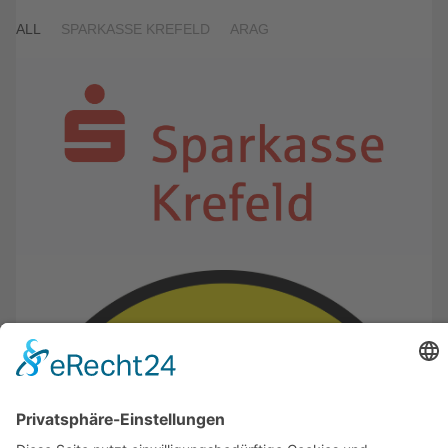
ALL
SPARKASSE KREFELD
ARAG