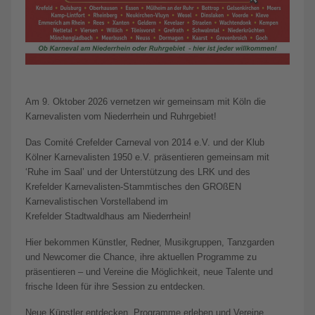
Am 9. Oktober 2026 vernetzen wir gemeinsam mit Köln die
Karnevalisten vom Niederrhein und Ruhrgebiet!
Das Comité Crefelder Carneval von 2014 e.V. und der Klub
Kölner Karnevalisten 1950 e.V. präsentieren gemeinsam mit
‘Ruhe im Saal’ und der Unterstützung des LRK und des
Krefelder Karnevalisten-Stammtisches den GROßEN
Karnevalistischen Vorstellabend im
Krefelder Stadtwaldhaus am Niederrhein!
Hier bekommen Künstler, Redner, Musikgruppen, Tanzgarden
und Newcomer die Chance, ihre aktuellen Programme zu
präsentieren – und Vereine die Möglichkeit, neue Talente und
frische Ideen für ihre Session zu entdecken.
Neue Künstler entdecken, Programme erleben und Vereine