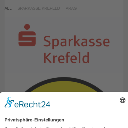
ALL
SPARKASSE KREFELD
ARAG