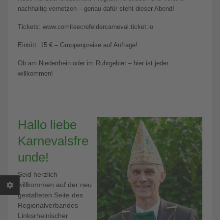
nachhaltig vernetzen – genau dafür steht dieser Abend!
Tickets: www.comiteecrefeldercarneval.ticket.io
Eintritt: 15 € – Gruppenpreise auf Anfrage!
Ob am Niederrhein oder im Ruhrgebiet – hier ist jeder
willkommen!
Hallo liebe
Karnevalsfre
unde!
Seid herzlich
willkommen auf der neu
gestalteten Seite des
Regionalverbandes
Linksrheinischer