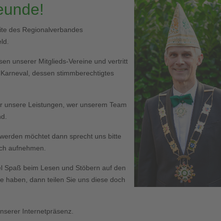
reunde!
eite des Regionalverbandes
ld.
en unserer Mitglieds-Vereine und vertritt
r Karneval, dessen stimmberechtigtes
er unsere Leistungen, wer unserem Team
nd.
ed werden möchtet dann sprecht uns bitte
Euch aufnehmen.
l Spaß beim Lesen und Stöbern auf den
haben, dann teilen Sie uns diese doch
serer Internetpräsenz.