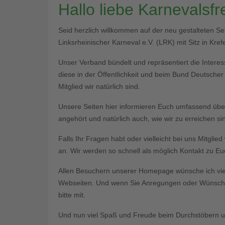
Hallo liebe Karnevalsf
Seid herzlich willkommen auf der neu gestalteten S
Linksrheinischer Karneval e.V. (LRK) mit Sitz in Krefe
Unser Verband bündelt und repräsentiert die Interess
diese in der Öffentlichkeit und beim Bund Deutsche
Mitglied wir natürlich sind.
Unsere Seiten hier informieren Euch umfassend üb
angehört und natürlich auch, wie wir zu erreichen si
Falls Ihr Fragen habt oder vielleicht bei uns Mitgli
an. Wir werden so schnell als möglich Kontakt zu 
Allen Besuchern unserer Homepage wünsche ich vie
Webseiten. Und wenn Sie Anregungen oder Wünsche 
bitte mit.
Und nun viel Spaß und Freude beim Durchstöbern un