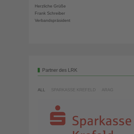
Herzliche Grüße
Frank Schreiber
Verbandspräsident
Partner des LRK
ALL
SPARKASSE KREFELD
ARAG