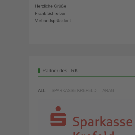
Herzliche Grüße
Frank Schreiber
Verbandspräsident
Partner des LRK
ALL
SPARKASSE KREFELD
ARAG