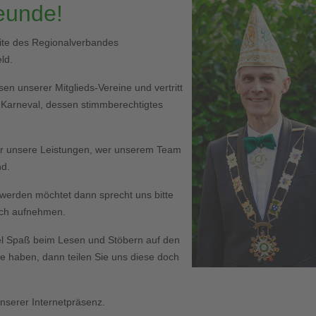
reunde!
eite des Regionalverbandes
ld.
en unserer Mitglieds-Vereine und vertritt
r Karneval, dessen stimmberechtigtes
er unsere Leistungen, wer unserem Team
nd.
ed werden möchtet dann sprecht uns bitte
Euch aufnehmen.
l Spaß beim Lesen und Stöbern auf den
haben, dann teilen Sie uns diese doch
serer Internetpräsenz.