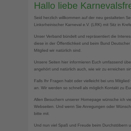
Hallo liebe Karnevalsf
Seid herzlich willkommen auf der neu gestalteten S
Linksrheinischer Karneval e.V. (LRK) mit Sitz in Krefe
Unser Verband bündelt und repräsentiert die Interess
diese in der Öffentlichkeit und beim Bund Deutsche
Mitglied wir natürlich sind.
Unsere Seiten hier informieren Euch umfassend üb
angehört und natürlich auch, wie wir zu erreichen si
Falls Ihr Fragen habt oder vielleicht bei uns Mitgli
an. Wir werden so schnell als möglich Kontakt zu 
Allen Besuchern unserer Homepage wünsche ich vie
Webseiten. Und wenn Sie Anregungen oder Wünsche 
bitte mit.
Und nun viel Spaß und Freude beim Durchstöbern un