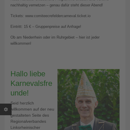
nachhaltig vernetzen – genau dafür steht dieser Abend!
Tickets: www.comiteecrefeldercarneval.ticket.io
Eintritt: 15 € – Gruppenpreise auf Anfrage!
Ob am Niederrhein oder im Ruhrgebiet – hier ist jeder
willkommen!
Hallo liebe
Karnevalsfre
unde!
Seid herzlich
willkommen auf der neu
gestalteten Seite des
Regionalverbandes
Linksrheinischer