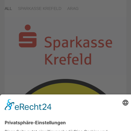
ALL
SPARKASSE KREFELD
ARAG