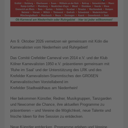
Am 9. Oktober 2026 vernetzen wir gemeinsam mit Köln die
Karnevalisten vom Niederrhein und Ruhrgebiet!
Das Comité Crefelder Carneval von 2014 e.V. und der Klub
Kölner Karnevalisten 1950 e.V. präsentieren gemeinsam mit
‘Ruhe im Saal’ und der Unterstützung des LRK und des
Krefelder Karnevalisten-Stammtisches den GROßEN
Karnevalistischen Vorstellabend im
Krefelder Stadtwaldhaus am Niederrhein!
Hier bekommen Künstler, Redner, Musikgruppen, Tanzgarden
und Newcomer die Chance, ihre aktuellen Programme zu
präsentieren – und Vereine die Möglichkeit, neue Talente und
frische Ideen für ihre Session zu entdecken.
Neue Künstler entdecken, Programme erleben und Vereine