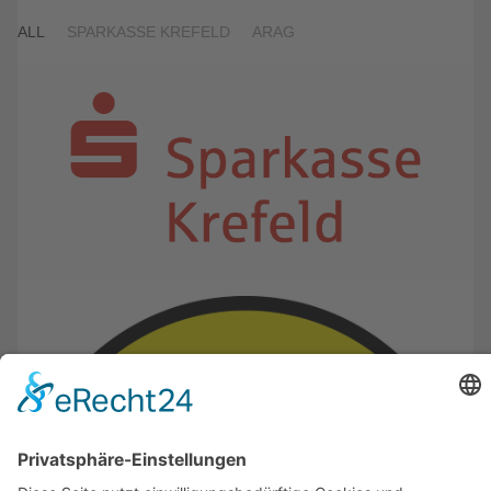
ALL
SPARKASSE KREFELD
ARAG