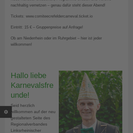
nachhaltig vernetzen – genau dafür steht dieser Abend!
Tickets: www.comiteecrefeldercarneval.ticket.io
Eintritt: 15 € – Gruppenpreise auf Anfrage!
Ob am Niederrhein oder im Ruhrgebiet – hier ist jeder
willkommen!
Hallo liebe
Karnevalsfre
unde!
Seid herzlich
willkommen auf der neu
gestalteten Seite des
Regionalverbandes
Linksrheinischer