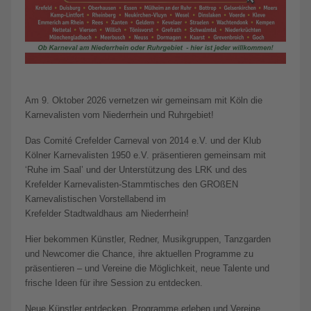
Am 9. Oktober 2026 vernetzen wir gemeinsam mit Köln die
Karnevalisten vom Niederrhein und Ruhrgebiet!
Das Comité Crefelder Carneval von 2014 e.V. und der Klub
Kölner Karnevalisten 1950 e.V. präsentieren gemeinsam mit
‘Ruhe im Saal’ und der Unterstützung des LRK und des
Krefelder Karnevalisten-Stammtisches den GROßEN
Karnevalistischen Vorstellabend im
Krefelder Stadtwaldhaus am Niederrhein!
Hier bekommen Künstler, Redner, Musikgruppen, Tanzgarden
und Newcomer die Chance, ihre aktuellen Programme zu
präsentieren – und Vereine die Möglichkeit, neue Talente und
frische Ideen für ihre Session zu entdecken.
Neue Künstler entdecken, Programme erleben und Vereine