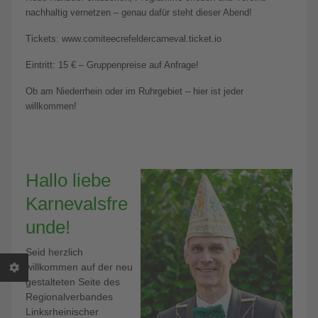
nachhaltig vernetzen – genau dafür steht dieser Abend!
Tickets: www.comiteecrefeldercarneval.ticket.io
Eintritt: 15 € – Gruppenpreise auf Anfrage!
Ob am Niederrhein oder im Ruhrgebiet – hier ist jeder
willkommen!
Hallo liebe
Karnevalsfre
unde!
Seid herzlich
willkommen auf der neu
gestalteten Seite des
Regionalverbandes
Linksrheinischer