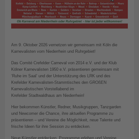
Am 9. Oktober 2026 vernetzen wir gemeinsam mit Köln die
Karnevalisten vom Niederrhein und Ruhrgebiet!
Das Comité Crefelder Carneval von 2014 e.V. und der Klub
Kölner Karnevalisten 1950 e.V. präsentieren gemeinsam mit
‘Ruhe im Saal’ und der Unterstützung des LRK und des
Krefelder Karnevalisten-Stammtisches den GROßEN
Karnevalistischen Vorstellabend im
Krefelder Stadtwaldhaus am Niederrhein!
Hier bekommen Künstler, Redner, Musikgruppen, Tanzgarden
und Newcomer die Chance, ihre aktuellen Programme zu
präsentieren – und Vereine die Möglichkeit, neue Talente und
frische Ideen für ihre Session zu entdecken.
Neue Künstler entdecken, Programme erleben und Vereine