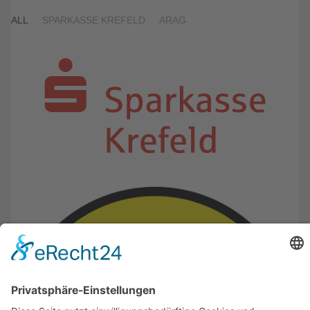
ALL
SPARKASSE KREFELD
ARAG