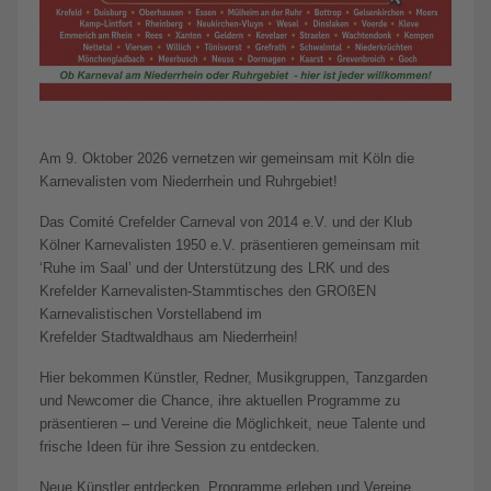
Am 9. Oktober 2026 vernetzen wir gemeinsam mit Köln die
Karnevalisten vom Niederrhein und Ruhrgebiet!
Das Comité Crefelder Carneval von 2014 e.V. und der Klub
Kölner Karnevalisten 1950 e.V. präsentieren gemeinsam mit
‘Ruhe im Saal’ und der Unterstützung des LRK und des
Krefelder Karnevalisten-Stammtisches den GROßEN
Karnevalistischen Vorstellabend im
Krefelder Stadtwaldhaus am Niederrhein!
Hier bekommen Künstler, Redner, Musikgruppen, Tanzgarden
und Newcomer die Chance, ihre aktuellen Programme zu
präsentieren – und Vereine die Möglichkeit, neue Talente und
frische Ideen für ihre Session zu entdecken.
Neue Künstler entdecken, Programme erleben und Vereine