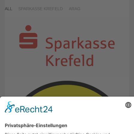
ALL
SPARKASSE KREFELD
ARAG