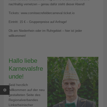
nachhaltig vernetzen – genau dafür steht dieser Abend!
Tickets: www.comiteecrefeldercarneval.ticket.io
Eintritt: 15 € – Gruppenpreise auf Anfrage!
Ob am Niederrhein oder im Ruhrgebiet – hier ist jeder
willkommen!
Hallo liebe
Karnevalsfre
unde!
Seid herzlich
willkommen auf der neu
gestalteten Seite des
Regionalverbandes
Linksrheinischer