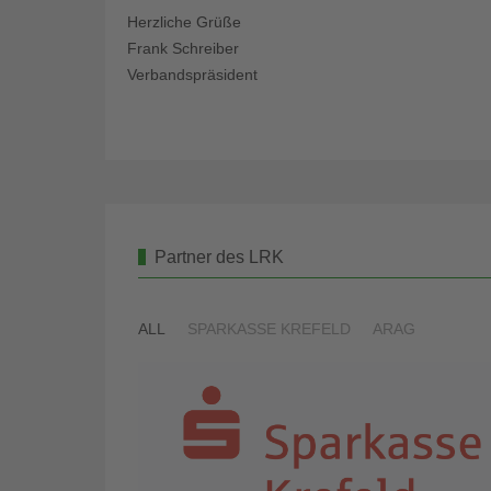
Herzliche Grüße
Frank Schreiber
Verbandspräsident
Partner des LRK
ALL
SPARKASSE KREFELD
ARAG