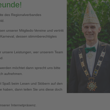
reunde!
eite des Regionalverbandes
ld.
en unserer Mitglieds-Vereine und vertritt
r Karneval, dessen stimmberechtigtes
er unsere Leistungen, wer unserem Team
nd.
ed werden möchtet dann sprecht uns bitte
Euch aufnehmen.
l Spaß beim Lesen und Stöbern auf den
haben, dann teilen Sie uns diese doch
serer Internetpräsenz.