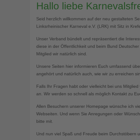
Hallo liebe Karnevalsf
Seid herzlich willkommen auf der neu gestalteten S
Linksrheinischer Karneval e.V. (LRK) mit Sitz in Krefe
Unser Verband bündelt und repräsentiert die Interess
diese in der Öffentlichkeit und beim Bund Deutsche
Mitglied wir natürlich sind.
Unsere Seiten hier informieren Euch umfassend üb
angehört und natürlich auch, wie wir zu erreichen si
Falls Ihr Fragen habt oder vielleicht bei uns Mitgli
an. Wir werden so schnell als möglich Kontakt zu 
Allen Besuchern unserer Homepage wünsche ich vie
Webseiten. Und wenn Sie Anregungen oder Wünsche 
bitte mit.
Und nun viel Spaß und Freude beim Durchstöbern un