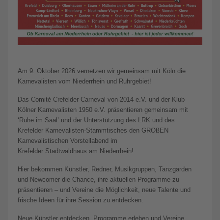
Am 9. Oktober 2026 vernetzen wir gemeinsam mit Köln die
Karnevalisten vom Niederrhein und Ruhrgebiet!
Das Comité Crefelder Carneval von 2014 e.V. und der Klub
Kölner Karnevalisten 1950 e.V. präsentieren gemeinsam mit
‘Ruhe im Saal’ und der Unterstützung des LRK und des
Krefelder Karnevalisten-Stammtisches den GROßEN
Karnevalistischen Vorstellabend im
Krefelder Stadtwaldhaus am Niederrhein!
Hier bekommen Künstler, Redner, Musikgruppen, Tanzgarden
und Newcomer die Chance, ihre aktuellen Programme zu
präsentieren – und Vereine die Möglichkeit, neue Talente und
frische Ideen für ihre Session zu entdecken.
Neue Künstler entdecken, Programme erleben und Vereine