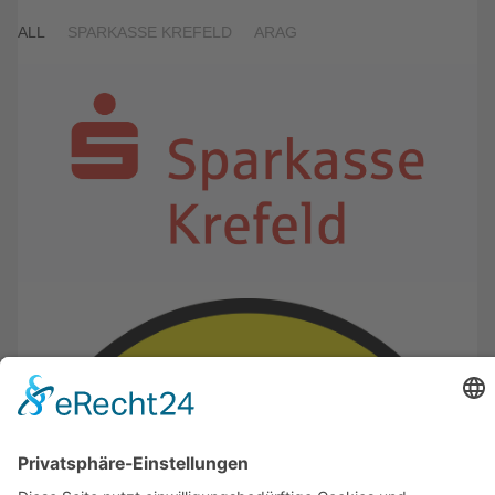
ALL
SPARKASSE KREFELD
ARAG