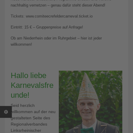
nachhaltig vernetzen – genau dafür steht dieser Abend!
Tickets: www.comiteecrefeldercarneval.ticket.io
Eintritt: 15 € – Gruppenpreise auf Anfrage!
Ob am Niederrhein oder im Ruhrgebiet – hier ist jeder
willkommen!
Hallo liebe
Karnevalsfre
unde!
Seid herzlich
willkommen auf der neu
gestalteten Seite des
Regionalverbandes
Linksrheinischer