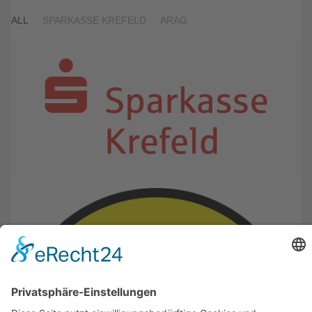
ALL
SPARKASSE KREFELD
ARAG