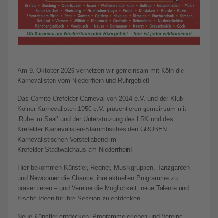
Am 9. Oktober 2026 vernetzen wir gemeinsam mit Köln die
Karnevalisten vom Niederrhein und Ruhrgebiet!
Das Comité Crefelder Carneval von 2014 e.V. und der Klub
Kölner Karnevalisten 1950 e.V. präsentieren gemeinsam mit
‘Ruhe im Saal’ und der Unterstützung des LRK und des
Krefelder Karnevalisten-Stammtisches den GROßEN
Karnevalistischen Vorstellabend im
Krefelder Stadtwaldhaus am Niederrhein!
Hier bekommen Künstler, Redner, Musikgruppen, Tanzgarden
und Newcomer die Chance, ihre aktuellen Programme zu
präsentieren – und Vereine die Möglichkeit, neue Talente und
frische Ideen für ihre Session zu entdecken.
Neue Künstler entdecken, Programme erleben und Vereine