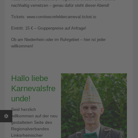
nachhaltig vernetzen – genau dafür steht dieser Abend!
Tickets: www.comiteecrefeldercarneval.ticket.io
Eintritt: 15 € – Gruppenpreise auf Anfrage!
Ob am Niederrhein oder im Ruhrgebiet – hier ist jeder
willkommen!
Hallo liebe
Karnevalsfre
unde!
Seid herzlich
willkommen auf der neu
gestalteten Seite des
Regionalverbandes
Linksrheinischer