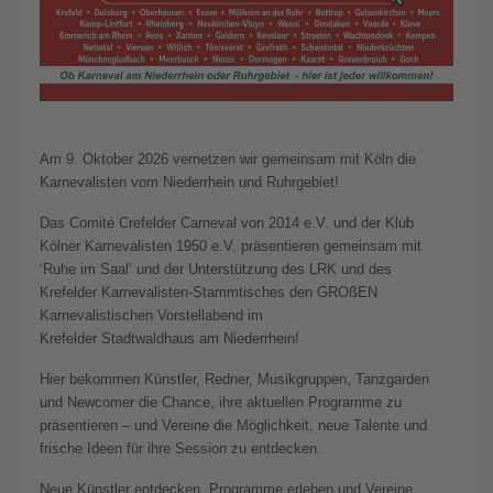
Am 9. Oktober 2026 vernetzen wir gemeinsam mit Köln die
Karnevalisten vom Niederrhein und Ruhrgebiet!
Das Comité Crefelder Carneval von 2014 e.V. und der Klub
Kölner Karnevalisten 1950 e.V. präsentieren gemeinsam mit
‘Ruhe im Saal’ und der Unterstützung des LRK und des
Krefelder Karnevalisten-Stammtisches den GROßEN
Karnevalistischen Vorstellabend im
Krefelder Stadtwaldhaus am Niederrhein!
Hier bekommen Künstler, Redner, Musikgruppen, Tanzgarden
und Newcomer die Chance, ihre aktuellen Programme zu
präsentieren – und Vereine die Möglichkeit, neue Talente und
frische Ideen für ihre Session zu entdecken.
Neue Künstler entdecken, Programme erleben und Vereine