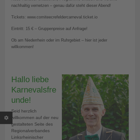
nachhaltig vernetzen – genau dafür steht dieser Abend!
Tickets: www.comiteecrefeldercarneval.ticket.io
Eintritt: 15 € – Gruppenpreise auf Anfrage!
Ob am Niederrhein oder im Ruhrgebiet – hier ist jeder
willkommen!
Hallo liebe
Karnevalsfre
unde!
Seid herzlich
willkommen auf der neu
gestalteten Seite des
Regionalverbandes
Linksrheinischer