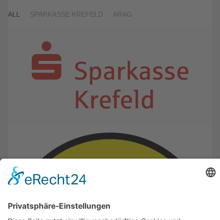
ALL
SPARKASSE KREFELD
ARAG