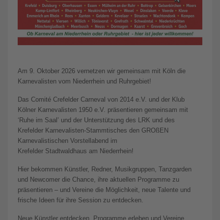
Am 9. Oktober 2026 vernetzen wir gemeinsam mit Köln die
Karnevalisten vom Niederrhein und Ruhrgebiet!
Das Comité Crefelder Carneval von 2014 e.V. und der Klub
Kölner Karnevalisten 1950 e.V. präsentieren gemeinsam mit
‘Ruhe im Saal’ und der Unterstützung des LRK und des
Krefelder Karnevalisten-Stammtisches den GROßEN
Karnevalistischen Vorstellabend im
Krefelder Stadtwaldhaus am Niederrhein!
Hier bekommen Künstler, Redner, Musikgruppen, Tanzgarden
und Newcomer die Chance, ihre aktuellen Programme zu
präsentieren – und Vereine die Möglichkeit, neue Talente und
frische Ideen für ihre Session zu entdecken.
Neue Künstler entdecken, Programme erleben und Vereine