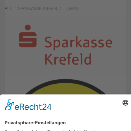
ALL
SPARKASSE KREFELD
ARAG