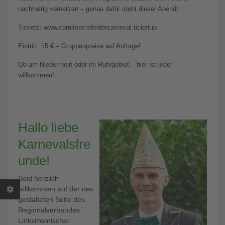
nachhaltig vernetzen – genau dafür steht dieser Abend!
Tickets: www.comiteecrefeldercarneval.ticket.io
Eintritt: 15 € – Gruppenpreise auf Anfrage!
Ob am Niederrhein oder im Ruhrgebiet – hier ist jeder
willkommen!
Hallo liebe
Karnevalsfre
unde!
Seid herzlich
willkommen auf der neu
gestalteten Seite des
Regionalverbandes
Linksrheinischer