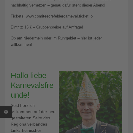
nachhaltig vernetzen – genau dafür steht dieser Abend!
Tickets: www.comiteecrefeldercarneval.ticket.io
Eintritt: 15 € – Gruppenpreise auf Anfrage!
Ob am Niederrhein oder im Ruhrgebiet – hier ist jeder
willkommen!
Hallo liebe
Karnevalsfre
unde!
Seid herzlich
willkommen auf der neu
gestalteten Seite des
Regionalverbandes
Linksrheinischer