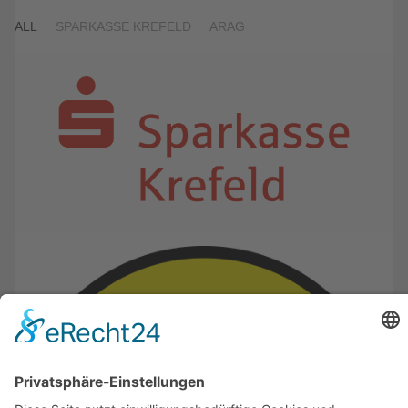
ALL
SPARKASSE KREFELD
ARAG