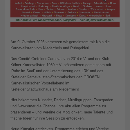
Am 9. Oktober 2026 vernetzen wir gemeinsam mit Köln die
Karnevalisten vom Niederrhein und Ruhrgebiet!
Das Comité Crefelder Carneval von 2014 e.V. und der Klub
Kölner Karnevalisten 1950 e.V. präsentieren gemeinsam mit
‘Ruhe im Saal’ und der Unterstützung des LRK und des
Krefelder Karnevalisten-Stammtisches den GROßEN
Karnevalistischen Vorstellabend im
Krefelder Stadtwaldhaus am Niederrhein!
Hier bekommen Künstler, Redner, Musikgruppen, Tanzgarden
und Newcomer die Chance, ihre aktuellen Programme zu
präsentieren – und Vereine die Möglichkeit, neue Talente und
frische Ideen für ihre Session zu entdecken.
Neue Künstler entdecken, Programme erleben und Vereine