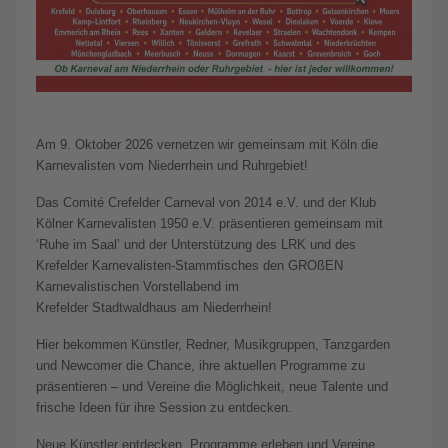
Am 9. Oktober 2026 vernetzen wir gemeinsam mit Köln die
Karnevalisten vom Niederrhein und Ruhrgebiet!
Das Comité Crefelder Carneval von 2014 e.V. und der Klub
Kölner Karnevalisten 1950 e.V. präsentieren gemeinsam mit
‘Ruhe im Saal’ und der Unterstützung des LRK und des
Krefelder Karnevalisten-Stammtisches den GROßEN
Karnevalistischen Vorstellabend im
Krefelder Stadtwaldhaus am Niederrhein!
Hier bekommen Künstler, Redner, Musikgruppen, Tanzgarden
und Newcomer die Chance, ihre aktuellen Programme zu
präsentieren – und Vereine die Möglichkeit, neue Talente und
frische Ideen für ihre Session zu entdecken.
Neue Künstler entdecken, Programme erleben und Vereine