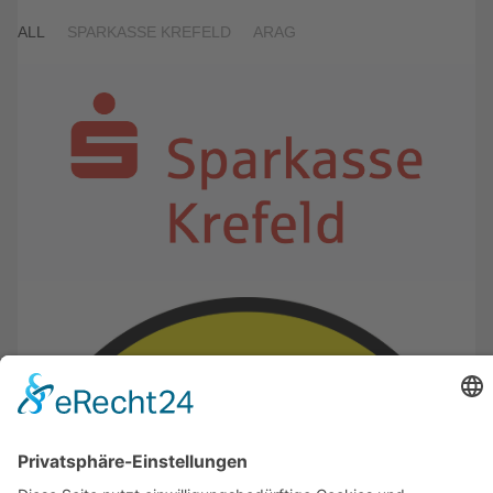
ALL
SPARKASSE KREFELD
ARAG