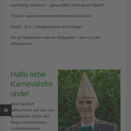
nachhaltig vernetzen – genau dafür steht dieser Abend!
Tickets: www.comiteecrefeldercarneval.ticket.io
Eintritt: 15 € – Gruppenpreise auf Anfrage!
Ob am Niederrhein oder im Ruhrgebiet – hier ist jeder
willkommen!
Hallo liebe
Karnevalsfre
unde!
Seid herzlich
willkommen auf der neu
gestalteten Seite des
Regionalverbandes
Linksrheinischer