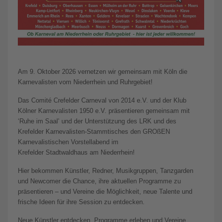
Am 9. Oktober 2026 vernetzen wir gemeinsam mit Köln die
Karnevalisten vom Niederrhein und Ruhrgebiet!
Das Comité Crefelder Carneval von 2014 e.V. und der Klub
Kölner Karnevalisten 1950 e.V. präsentieren gemeinsam mit
‘Ruhe im Saal’ und der Unterstützung des LRK und des
Krefelder Karnevalisten-Stammtisches den GROßEN
Karnevalistischen Vorstellabend im
Krefelder Stadtwaldhaus am Niederrhein!
Hier bekommen Künstler, Redner, Musikgruppen, Tanzgarden
und Newcomer die Chance, ihre aktuellen Programme zu
präsentieren – und Vereine die Möglichkeit, neue Talente und
frische Ideen für ihre Session zu entdecken.
Neue Künstler entdecken, Programme erleben und Vereine