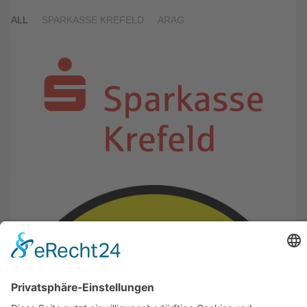
ALL
SPARKASSE KREFELD
ARAG