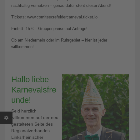
nachhaltig vernetzen – genau dafür steht dieser Abend!
Tickets: www.comiteecrefeldercarneval.ticket.io
Eintritt: 15 € – Gruppenpreise auf Anfrage!
Ob am Niederrhein oder im Ruhrgebiet – hier ist jeder
willkommen!
Hallo liebe
Karnevalsfre
unde!
Seid herzlich
willkommen auf der neu
gestalteten Seite des
Regionalverbandes
Linksrheinischer