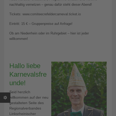
nachhaltig vernetzen – genau dafür steht dieser Abend!
Tickets: www.comiteecrefeldercarneval.ticket.io
Eintritt: 15 € – Gruppenpreise auf Anfrage!
Ob am Niederrhein oder im Ruhrgebiet – hier ist jeder
willkommen!
Hallo liebe
Karnevalsfre
unde!
Seid herzlich
willkommen auf der neu
gestalteten Seite des
Regionalverbandes
Linksrheinischer