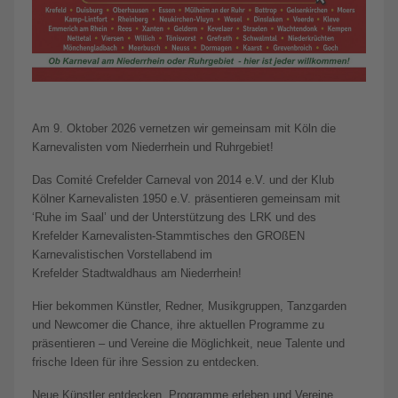
Am 9. Oktober 2026 vernetzen wir gemeinsam mit Köln die
Karnevalisten vom Niederrhein und Ruhrgebiet!
Das Comité Crefelder Carneval von 2014 e.V. und der Klub
Kölner Karnevalisten 1950 e.V. präsentieren gemeinsam mit
‘Ruhe im Saal’ und der Unterstützung des LRK und des
Krefelder Karnevalisten-Stammtisches den GROßEN
Karnevalistischen Vorstellabend im
Krefelder Stadtwaldhaus am Niederrhein!
Hier bekommen Künstler, Redner, Musikgruppen, Tanzgarden
und Newcomer die Chance, ihre aktuellen Programme zu
präsentieren – und Vereine die Möglichkeit, neue Talente und
frische Ideen für ihre Session zu entdecken.
Neue Künstler entdecken, Programme erleben und Vereine