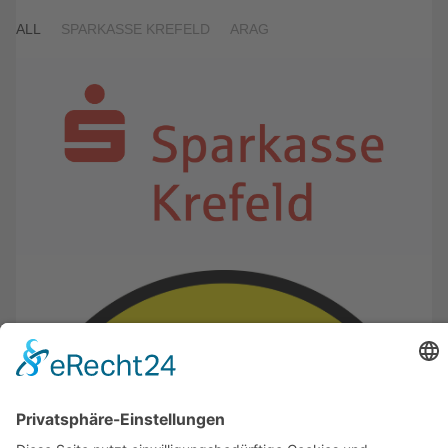
ALL
SPARKASSE KREFELD
ARAG