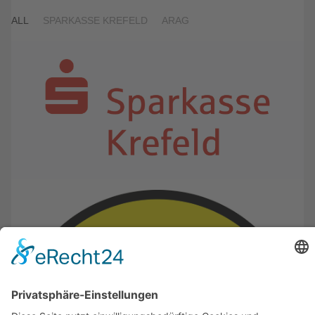
ALL
SPARKASSE KREFELD
ARAG