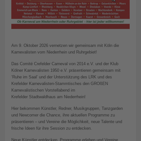
Am 9. Oktober 2026 vernetzen wir gemeinsam mit Köln die
Karnevalisten vom Niederrhein und Ruhrgebiet!
Das Comité Crefelder Carneval von 2014 e.V. und der Klub
Kölner Karnevalisten 1950 e.V. präsentieren gemeinsam mit
‘Ruhe im Saal’ und der Unterstützung des LRK und des
Krefelder Karnevalisten-Stammtisches den GROßEN
Karnevalistischen Vorstellabend im
Krefelder Stadtwaldhaus am Niederrhein!
Hier bekommen Künstler, Redner, Musikgruppen, Tanzgarden
und Newcomer die Chance, ihre aktuellen Programme zu
präsentieren – und Vereine die Möglichkeit, neue Talente und
frische Ideen für ihre Session zu entdecken.
Neue Künstler entdecken, Programme erleben und Vereine