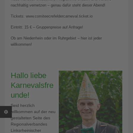
nachhaltig vernetzen – genau dafür steht dieser Abend!
Tickets: www.comiteecrefeldercarneval.ticket.io
Eintritt: 15 € – Gruppenpreise auf Anfrage!
Ob am Niederrhein oder im Ruhrgebiet – hier ist jeder
willkommen!
Hallo liebe
Karnevalsfre
unde!
Seid herzlich
willkommen auf der neu
gestalteten Seite des
Regionalverbandes
Linksrheinischer