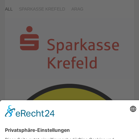
ALL
SPARKASSE KREFELD
ARAG