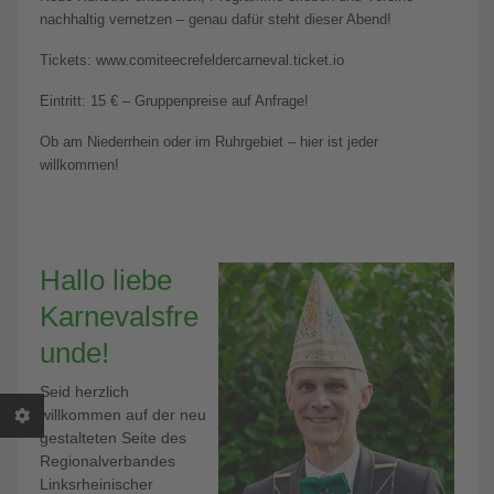
nachhaltig vernetzen – genau dafür steht dieser Abend!
Tickets: www.comiteecrefeldercarneval.ticket.io
Eintritt: 15 € – Gruppenpreise auf Anfrage!
Ob am Niederrhein oder im Ruhrgebiet – hier ist jeder
willkommen!
Hallo liebe
Karnevalsfre
unde!
Seid herzlich
willkommen auf der neu
gestalteten Seite des
Regionalverbandes
Linksrheinischer