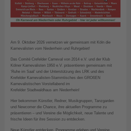
Am 9. Oktober 2026 vernetzen wir gemeinsam mit Köln die
Karnevalisten vom Niederrhein und Ruhrgebiet!
Das Comité Crefelder Carneval von 2014 e.V. und der Klub
Kölner Karnevalisten 1950 e.V. präsentieren gemeinsam mit
‘Ruhe im Saal’ und der Unterstützung des LRK und des
Krefelder Karnevalisten-Stammtisches den GROßEN
Karnevalistischen Vorstellabend im
Krefelder Stadtwaldhaus am Niederrhein!
Hier bekommen Künstler, Redner, Musikgruppen, Tanzgarden
und Newcomer die Chance, ihre aktuellen Programme zu
präsentieren – und Vereine die Möglichkeit, neue Talente und
frische Ideen für ihre Session zu entdecken.
Neue Künstler entdecken, Programme erleben und Vereine