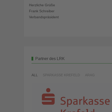
Herzliche Grüße
Frank Schreiber
Verbandspräsident
Partner des LRK
ALL
SPARKASSE KREFELD
ARAG