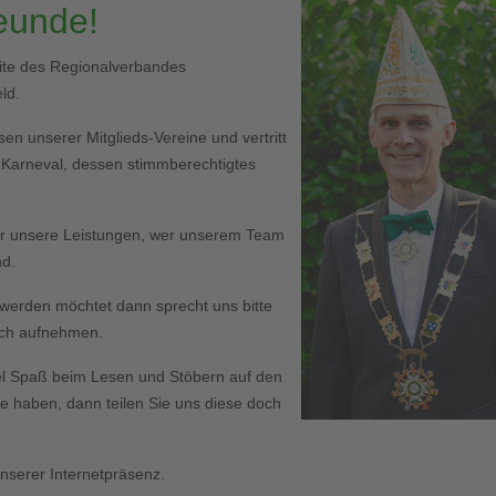
reunde!
eite des Regionalverbandes
ld.
en unserer Mitglieds-Vereine und vertritt
r Karneval, dessen stimmberechtigtes
er unsere Leistungen, wer unserem Team
nd.
ed werden möchtet dann sprecht uns bitte
Euch aufnehmen.
l Spaß beim Lesen und Stöbern auf den
haben, dann teilen Sie uns diese doch
serer Internetpräsenz.