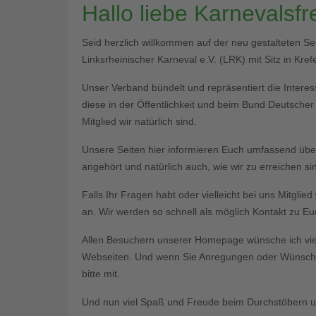
Hallo liebe Karnevalsf
Seid herzlich willkommen auf der neu gestalteten S
Linksrheinischer Karneval e.V. (LRK) mit Sitz in Krefe
Unser Verband bündelt und repräsentiert die Interess
diese in der Öffentlichkeit und beim Bund Deutsche
Mitglied wir natürlich sind.
Unsere Seiten hier informieren Euch umfassend üb
angehört und natürlich auch, wie wir zu erreichen si
Falls Ihr Fragen habt oder vielleicht bei uns Mitgli
an. Wir werden so schnell als möglich Kontakt zu 
Allen Besuchern unserer Homepage wünsche ich vie
Webseiten. Und wenn Sie Anregungen oder Wünsche 
bitte mit.
Und nun viel Spaß und Freude beim Durchstöbern un