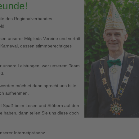
reunde!
eite des Regionalverbandes
ld.
en unserer Mitglieds-Vereine und vertritt
r Karneval, dessen stimmberechtigtes
er unsere Leistungen, wer unserem Team
nd.
ed werden möchtet dann sprecht uns bitte
Euch aufnehmen.
l Spaß beim Lesen und Stöbern auf den
haben, dann teilen Sie uns diese doch
serer Internetpräsenz.