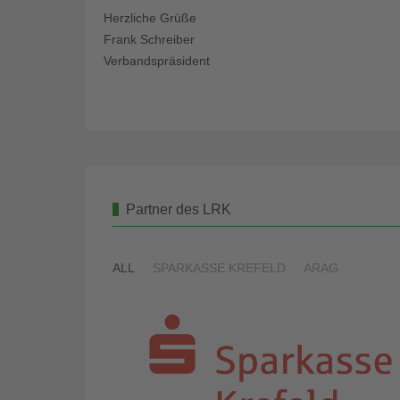
Herzliche Grüße
Frank Schreiber
Verbandspräsident
Partner des LRK
ALL
SPARKASSE KREFELD
ARAG