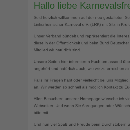
Hallo liebe Karnevalsf
Seid herzlich willkommen auf der neu gestalteten S
Linksrheinischer Karneval e.V. (LRK) mit Sitz in Krefe
Unser Verband bündelt und repräsentiert die Interess
diese in der Öffentlichkeit und beim Bund Deutsche
Mitglied wir natürlich sind.
Unsere Seiten hier informieren Euch umfassend üb
angehört und natürlich auch, wie wir zu erreichen si
Falls Ihr Fragen habt oder vielleicht bei uns Mitgli
an. Wir werden so schnell als möglich Kontakt zu 
Allen Besuchern unserer Homepage wünsche ich vie
Webseiten. Und wenn Sie Anregungen oder Wünsche 
bitte mit.
Und nun viel Spaß und Freude beim Durchstöbern un