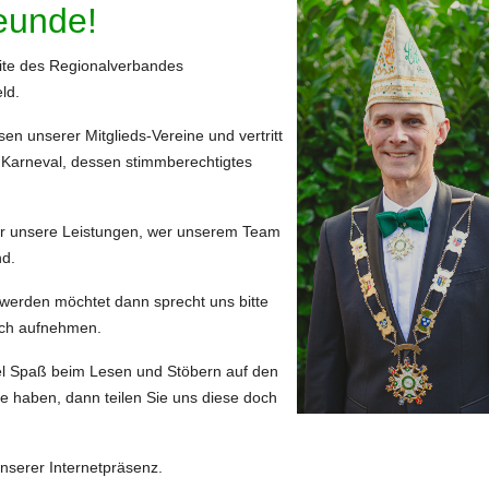
reunde!
eite des Regionalverbandes
ld.
en unserer Mitglieds-Vereine und vertritt
r Karneval, dessen stimmberechtigtes
er unsere Leistungen, wer unserem Team
nd.
ed werden möchtet dann sprecht uns bitte
Euch aufnehmen.
l Spaß beim Lesen und Stöbern auf den
haben, dann teilen Sie uns diese doch
serer Internetpräsenz.