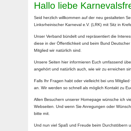
Hallo liebe Karnevalsf
Seid herzlich willkommen auf der neu gestalteten S
Linksrheinischer Karneval e.V. (LRK) mit Sitz in Krefe
Unser Verband bündelt und repräsentiert die Interess
diese in der Öffentlichkeit und beim Bund Deutsche
Mitglied wir natürlich sind.
Unsere Seiten hier informieren Euch umfassend üb
angehört und natürlich auch, wie wir zu erreichen si
Falls Ihr Fragen habt oder vielleicht bei uns Mitgli
an. Wir werden so schnell als möglich Kontakt zu 
Allen Besuchern unserer Homepage wünsche ich vie
Webseiten. Und wenn Sie Anregungen oder Wünsche 
bitte mit.
Und nun viel Spaß und Freude beim Durchstöbern un