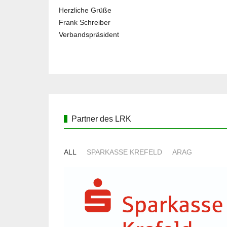
Herzliche Grüße
Frank Schreiber
Verbandspräsident
Partner des LRK
ALL
SPARKASSE KREFELD
ARAG