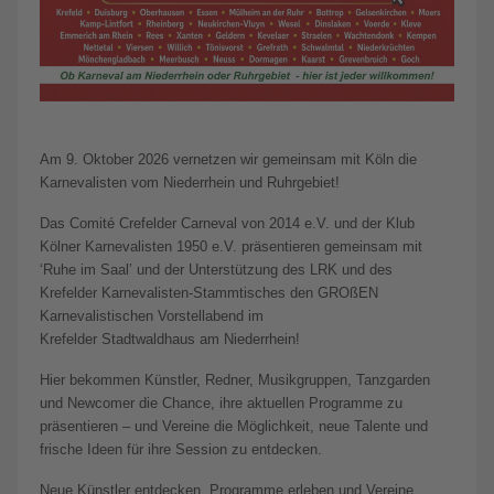
Am 9. Oktober 2026 vernetzen wir gemeinsam mit Köln die
Karnevalisten vom Niederrhein und Ruhrgebiet!
Das Comité Crefelder Carneval von 2014 e.V. und der Klub
Kölner Karnevalisten 1950 e.V. präsentieren gemeinsam mit
‘Ruhe im Saal’ und der Unterstützung des LRK und des
Krefelder Karnevalisten-Stammtisches den GROßEN
Karnevalistischen Vorstellabend im
Krefelder Stadtwaldhaus am Niederrhein!
Hier bekommen Künstler, Redner, Musikgruppen, Tanzgarden
und Newcomer die Chance, ihre aktuellen Programme zu
präsentieren – und Vereine die Möglichkeit, neue Talente und
frische Ideen für ihre Session zu entdecken.
Neue Künstler entdecken, Programme erleben und Vereine