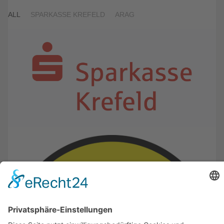
ALL
SPARKASSE KREFELD
ARAG