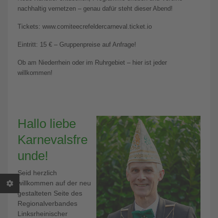
nachhaltig vernetzen – genau dafür steht dieser Abend!
Tickets: www.comiteecrefeldercarneval.ticket.io
Eintritt: 15 € – Gruppenpreise auf Anfrage!
Ob am Niederrhein oder im Ruhrgebiet – hier ist jeder
willkommen!
Hallo liebe
Karnevalsfre
unde!
Seid herzlich
willkommen auf der neu
gestalteten Seite des
Regionalverbandes
Linksrheinischer