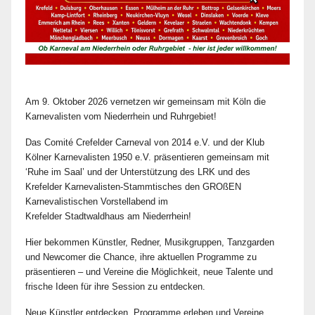
Am 9. Oktober 2026 vernetzen wir gemeinsam mit Köln die
Karnevalisten vom Niederrhein und Ruhrgebiet!
Das Comité Crefelder Carneval von 2014 e.V. und der Klub
Kölner Karnevalisten 1950 e.V. präsentieren gemeinsam mit
‘Ruhe im Saal’ und der Unterstützung des LRK und des
Krefelder Karnevalisten-Stammtisches den GROßEN
Karnevalistischen Vorstellabend im
Krefelder Stadtwaldhaus am Niederrhein!
Hier bekommen Künstler, Redner, Musikgruppen, Tanzgarden
und Newcomer die Chance, ihre aktuellen Programme zu
präsentieren – und Vereine die Möglichkeit, neue Talente und
frische Ideen für ihre Session zu entdecken.
Neue Künstler entdecken, Programme erleben und Vereine