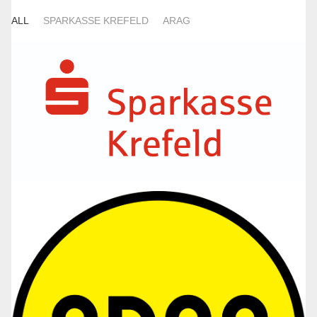
ALL
SPARKASSE KREFELD
ARAG