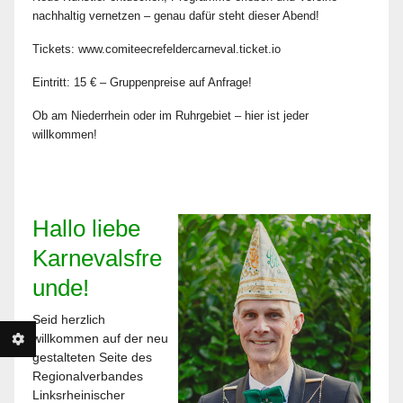
nachhaltig vernetzen – genau dafür steht dieser Abend!
Tickets: www.comiteecrefeldercarneval.ticket.io
Eintritt: 15 € – Gruppenpreise auf Anfrage!
Ob am Niederrhein oder im Ruhrgebiet – hier ist jeder
willkommen!
Hallo liebe
Karnevalsfre
unde!
Seid herzlich
willkommen auf der neu
gestalteten Seite des
Regionalverbandes
Linksrheinischer