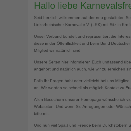
Hallo liebe Karnevalsf
Seid herzlich willkommen auf der neu gestalteten S
Linksrheinischer Karneval e.V. (LRK) mit Sitz in Krefe
Unser Verband bündelt und repräsentiert die Interess
diese in der Öffentlichkeit und beim Bund Deutsche
Mitglied wir natürlich sind.
Unsere Seiten hier informieren Euch umfassend üb
angehört und natürlich auch, wie wir zu erreichen si
Falls Ihr Fragen habt oder vielleicht bei uns Mitgli
an. Wir werden so schnell als möglich Kontakt zu 
Allen Besuchern unserer Homepage wünsche ich vie
Webseiten. Und wenn Sie Anregungen oder Wünsche 
bitte mit.
Und nun viel Spaß und Freude beim Durchstöbern un