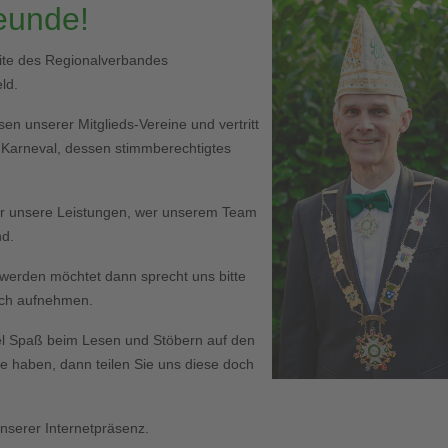
reunde!
eite des Regionalverbandes
ld.
en unserer Mitglieds-Vereine und vertritt
r Karneval, dessen stimmberechtigtes
er unsere Leistungen, wer unserem Team
nd.
ed werden möchtet dann sprecht uns bitte
Euch aufnehmen.
l Spaß beim Lesen und Stöbern auf den
haben, dann teilen Sie uns diese doch
serer Internetpräsenz.