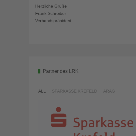
Herzliche Grüße
Frank Schreiber
Verbandspräsident
Partner des LRK
ALL
SPARKASSE KREFELD
ARAG