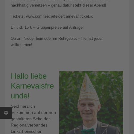
nachhaltig vernetzen – genau dafür steht dieser Abend!
Tickets: www.comiteecrefeldercarneval.ticket.io
Eintritt: 15 € – Gruppenpreise auf Anfrage!
Ob am Niederrhein oder im Ruhrgebiet – hier ist jeder
willkommen!
Hallo liebe
Karnevalsfre
unde!
Seid herzlich
willkommen auf der neu
gestalteten Seite des
Regionalverbandes
Linksrheinischer