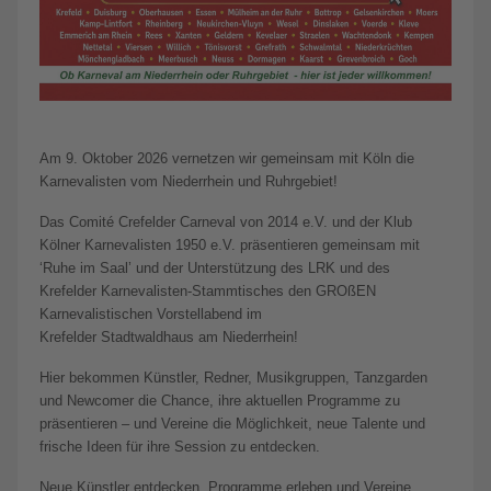
Am 9. Oktober 2026 vernetzen wir gemeinsam mit Köln die
Karnevalisten vom Niederrhein und Ruhrgebiet!
Das Comité Crefelder Carneval von 2014 e.V. und der Klub
Kölner Karnevalisten 1950 e.V. präsentieren gemeinsam mit
‘Ruhe im Saal’ und der Unterstützung des LRK und des
Krefelder Karnevalisten-Stammtisches den GROßEN
Karnevalistischen Vorstellabend im
Krefelder Stadtwaldhaus am Niederrhein!
Hier bekommen Künstler, Redner, Musikgruppen, Tanzgarden
und Newcomer die Chance, ihre aktuellen Programme zu
präsentieren – und Vereine die Möglichkeit, neue Talente und
frische Ideen für ihre Session zu entdecken.
Neue Künstler entdecken, Programme erleben und Vereine