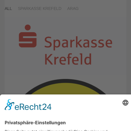
ALL
SPARKASSE KREFELD
ARAG