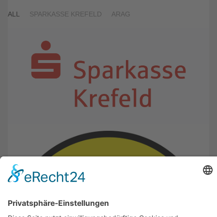
ALL
SPARKASSE KREFELD
ARAG