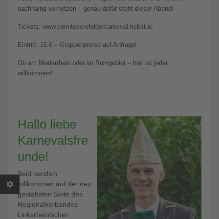
nachhaltig vernetzen – genau dafür steht dieser Abend!
Tickets: www.comiteecrefeldercarneval.ticket.io
Eintritt: 15 € – Gruppenpreise auf Anfrage!
Ob am Niederrhein oder im Ruhrgebiet – hier ist jeder
willkommen!
Hallo liebe
Karnevalsfre
unde!
Seid herzlich
willkommen auf der neu
gestalteten Seite des
Regionalverbandes
Linksrheinischer