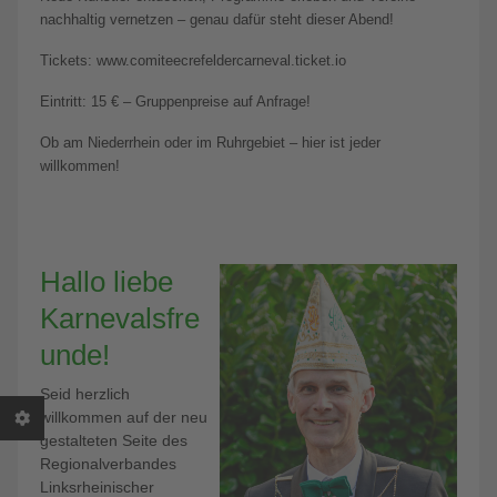
nachhaltig vernetzen – genau dafür steht dieser Abend!
Tickets: www.comiteecrefeldercarneval.ticket.io
Eintritt: 15 € – Gruppenpreise auf Anfrage!
Ob am Niederrhein oder im Ruhrgebiet – hier ist jeder
willkommen!
Hallo liebe
Karnevalsfre
unde!
Seid herzlich
willkommen auf der neu
gestalteten Seite des
Regionalverbandes
Linksrheinischer