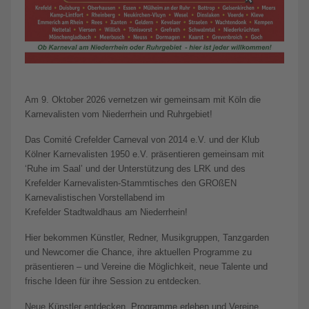
Am 9. Oktober 2026 vernetzen wir gemeinsam mit Köln die
Karnevalisten vom Niederrhein und Ruhrgebiet!
Das Comité Crefelder Carneval von 2014 e.V. und der Klub
Kölner Karnevalisten 1950 e.V. präsentieren gemeinsam mit
‘Ruhe im Saal’ und der Unterstützung des LRK und des
Krefelder Karnevalisten-Stammtisches den GROßEN
Karnevalistischen Vorstellabend im
Krefelder Stadtwaldhaus am Niederrhein!
Hier bekommen Künstler, Redner, Musikgruppen, Tanzgarden
und Newcomer die Chance, ihre aktuellen Programme zu
präsentieren – und Vereine die Möglichkeit, neue Talente und
frische Ideen für ihre Session zu entdecken.
Neue Künstler entdecken, Programme erleben und Vereine