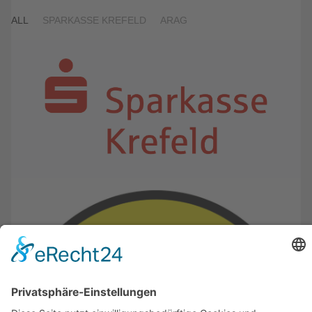
ALL
SPARKASSE KREFELD
ARAG