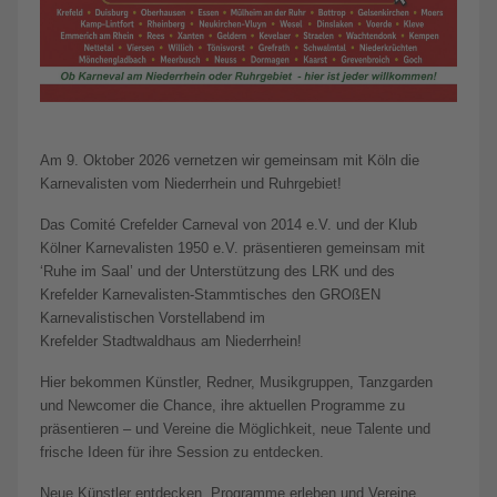
Am 9. Oktober 2026 vernetzen wir gemeinsam mit Köln die
Karnevalisten vom Niederrhein und Ruhrgebiet!
Das Comité Crefelder Carneval von 2014 e.V. und der Klub
Kölner Karnevalisten 1950 e.V. präsentieren gemeinsam mit
‘Ruhe im Saal’ und der Unterstützung des LRK und des
Krefelder Karnevalisten-Stammtisches den GROßEN
Karnevalistischen Vorstellabend im
Krefelder Stadtwaldhaus am Niederrhein!
Hier bekommen Künstler, Redner, Musikgruppen, Tanzgarden
und Newcomer die Chance, ihre aktuellen Programme zu
präsentieren – und Vereine die Möglichkeit, neue Talente und
frische Ideen für ihre Session zu entdecken.
Neue Künstler entdecken, Programme erleben und Vereine