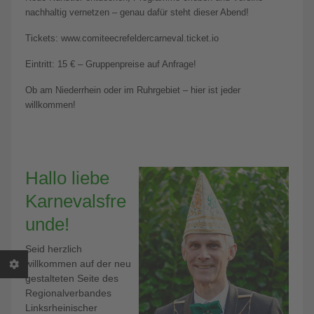
nachhaltig vernetzen – genau dafür steht dieser Abend!
Tickets: www.comiteecrefeldercarneval.ticket.io
Eintritt: 15 € – Gruppenpreise auf Anfrage!
Ob am Niederrhein oder im Ruhrgebiet – hier ist jeder
willkommen!
Hallo liebe
Karnevalsfre
unde!
Seid herzlich
willkommen auf der neu
gestalteten Seite des
Regionalverbandes
Linksrheinischer