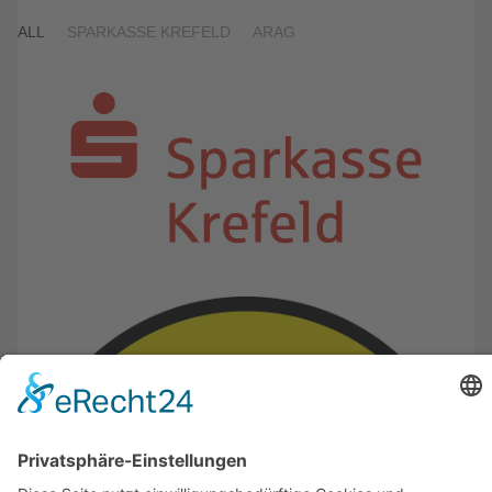
ALL
SPARKASSE KREFELD
ARAG