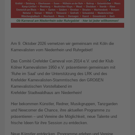
Am 9. Oktober 2026 vernetzen wir gemeinsam mit Köln die
Karnevalisten vom Niederrhein und Ruhrgebiet!
Das Comité Crefelder Carneval von 2014 e.V. und der Klub
Kölner Karnevalisten 1950 e.V. präsentieren gemeinsam mit
‘Ruhe im Saal’ und der Unterstützung des LRK und des
Krefelder Karnevalisten-Stammtisches den GROßEN
Karnevalistischen Vorstellabend im
Krefelder Stadtwaldhaus am Niederrhein!
Hier bekommen Künstler, Redner, Musikgruppen, Tanzgarden
und Newcomer die Chance, ihre aktuellen Programme zu
präsentieren – und Vereine die Möglichkeit, neue Talente und
frische Ideen für ihre Session zu entdecken.
Neue Künstler entdecken, Programme erleben und Vereine