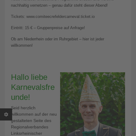
nachhaltig vernetzen – genau dafür steht dieser Abend!
Tickets: www.comiteecrefeldercarneval.ticket.io
Eintritt: 15 € – Gruppenpreise auf Anfrage!
Ob am Niederrhein oder im Ruhrgebiet – hier ist jeder
willkommen!
Hallo liebe
Karnevalsfre
unde!
Seid herzlich
willkommen auf der neu
gestalteten Seite des
Regionalverbandes
Linksrheinischer