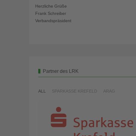
Herzliche Grüße
Frank Schreiber
Verbandspräsident
Partner des LRK
ALL
SPARKASSE KREFELD
ARAG