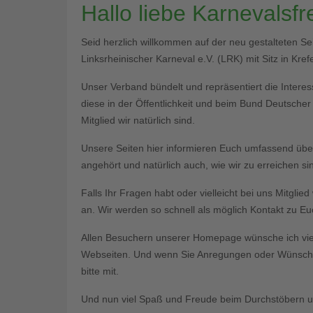
Hallo liebe Karnevalsf
Seid herzlich willkommen auf der neu gestalteten S
Linksrheinischer Karneval e.V. (LRK) mit Sitz in Krefe
Unser Verband bündelt und repräsentiert die Interess
diese in der Öffentlichkeit und beim Bund Deutsche
Mitglied wir natürlich sind.
Unsere Seiten hier informieren Euch umfassend üb
angehört und natürlich auch, wie wir zu erreichen si
Falls Ihr Fragen habt oder vielleicht bei uns Mitgli
an. Wir werden so schnell als möglich Kontakt zu 
Allen Besuchern unserer Homepage wünsche ich vie
Webseiten. Und wenn Sie Anregungen oder Wünsche 
bitte mit.
Und nun viel Spaß und Freude beim Durchstöbern un