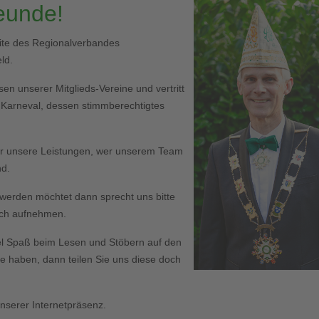
reunde!
eite des Regionalverbandes
ld.
en unserer Mitglieds-Vereine und vertritt
r Karneval, dessen stimmberechtigtes
er unsere Leistungen, wer unserem Team
nd.
ed werden möchtet dann sprecht uns bitte
Euch aufnehmen.
l Spaß beim Lesen und Stöbern auf den
haben, dann teilen Sie uns diese doch
serer Internetpräsenz.