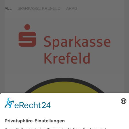
ALL
SPARKASSE KREFELD
ARAG