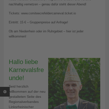
nachhaltig vernetzen – genau dafür steht dieser Abend!
Tickets: www.comiteecrefeldercarneval.ticket.io
Eintritt: 15 € – Gruppenpreise auf Anfrage!
Ob am Niederrhein oder im Ruhrgebiet – hier ist jeder
willkommen!
Hallo liebe
Karnevalsfre
unde!
Seid herzlich
willkommen auf der neu
gestalteten Seite des
Regionalverbandes
Linksrheinischer