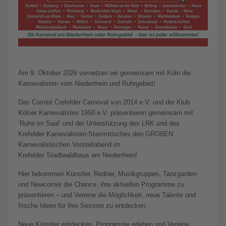
Am 9. Oktober 2026 vernetzen wir gemeinsam mit Köln die
Karnevalisten vom Niederrhein und Ruhrgebiet!
Das Comité Crefelder Carneval von 2014 e.V. und der Klub
Kölner Karnevalisten 1950 e.V. präsentieren gemeinsam mit
‘Ruhe im Saal’ und der Unterstützung des LRK und des
Krefelder Karnevalisten-Stammtisches den GROßEN
Karnevalistischen Vorstellabend im
Krefelder Stadtwaldhaus am Niederrhein!
Hier bekommen Künstler, Redner, Musikgruppen, Tanzgarden
und Newcomer die Chance, ihre aktuellen Programme zu
präsentieren – und Vereine die Möglichkeit, neue Talente und
frische Ideen für ihre Session zu entdecken.
Neue Künstler entdecken, Programme erleben und Vereine