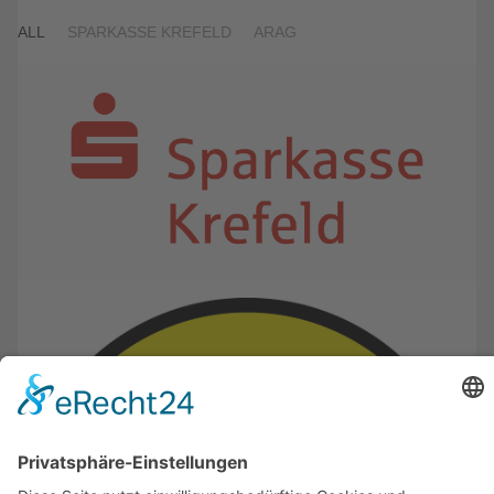
ALL
SPARKASSE KREFELD
ARAG