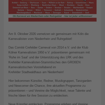
Am 9. Oktober 2026 vernetzen wir gemeinsam mit Köln die
Karnevalisten vom Niederrhein und Ruhrgebiet!
Das Comité Crefelder Carneval von 2014 e.V. und der Klub
Kölner Karnevalisten 1950 e.V. präsentieren gemeinsam mit
‘Ruhe im Saal’ und der Unterstützung des LRK und des
Krefelder Karnevalisten-Stammtisches den GROßEN
Karnevalistischen Vorstellabend im
Krefelder Stadtwaldhaus am Niederrhein!
Hier bekommen Künstler, Redner, Musikgruppen, Tanzgarden
und Newcomer die Chance, ihre aktuellen Programme zu
präsentieren – und Vereine die Möglichkeit, neue Talente und
frische Ideen für ihre Session zu entdecken.
Neue Künstler entdecken, Programme erleben und Vereine