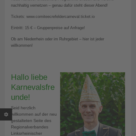
nachhaltig vernetzen – genau dafür steht dieser Abend!
Tickets: www.comiteecrefeldercarneval.ticket.io
Eintritt: 15 € – Gruppenpreise auf Anfrage!
Ob am Niederrhein oder im Ruhrgebiet – hier ist jeder
willkommen!
Hallo liebe
Karnevalsfre
unde!
Seid herzlich
willkommen auf der neu
gestalteten Seite des
Regionalverbandes
Linksrheinischer