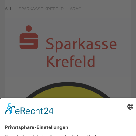
ALL
SPARKASSE KREFELD
ARAG