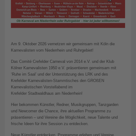
Am 9. Oktober 2026 vernetzen wir gemeinsam mit Köln die
Karnevalisten vom Niederrhein und Ruhrgebiet!
Das Comité Crefelder Carneval von 2014 e.V. und der Klub
Kölner Karnevalisten 1950 e.V. präsentieren gemeinsam mit
‘Ruhe im Saal’ und der Unterstützung des LRK und des
Krefelder Karnevalisten-Stammtisches den GROßEN
Karnevalistischen Vorstellabend im
Krefelder Stadtwaldhaus am Niederrhein!
Hier bekommen Künstler, Redner, Musikgruppen, Tanzgarden
und Newcomer die Chance, ihre aktuellen Programme zu
präsentieren – und Vereine die Möglichkeit, neue Talente und
frische Ideen für ihre Session zu entdecken.
Neue Künstler entdecken, Programme erleben und Vereine