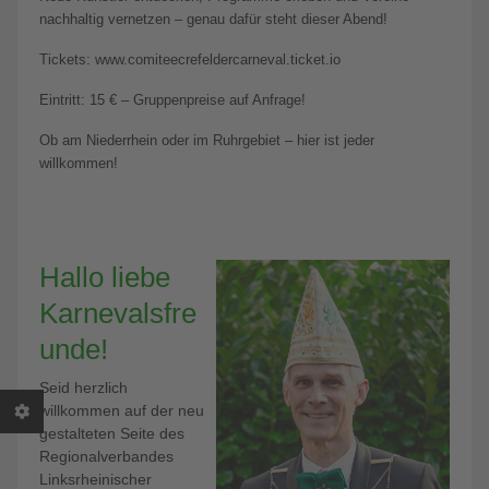
nachhaltig vernetzen – genau dafür steht dieser Abend!
Tickets: www.comiteecrefeldercarneval.ticket.io
Eintritt: 15 € – Gruppenpreise auf Anfrage!
Ob am Niederrhein oder im Ruhrgebiet – hier ist jeder
willkommen!
Hallo liebe
Karnevalsfre
unde!
Seid herzlich
willkommen auf der neu
gestalteten Seite des
Regionalverbandes
Linksrheinischer