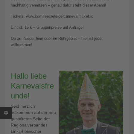
nachhaltig vernetzen – genau dafür steht dieser Abend!
Tickets: www.comiteecrefeldercarneval.ticket.io
Eintritt: 15 € – Gruppenpreise auf Anfrage!
Ob am Niederrhein oder im Ruhrgebiet – hier ist jeder
willkommen!
Hallo liebe
Karnevalsfre
unde!
Seid herzlich
willkommen auf der neu
gestalteten Seite des
Regionalverbandes
Linksrheinischer