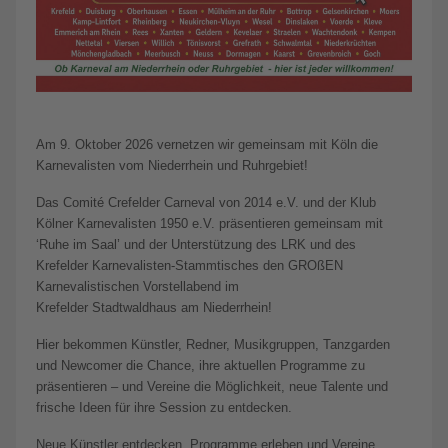
Am 9. Oktober 2026 vernetzen wir gemeinsam mit Köln die
Karnevalisten vom Niederrhein und Ruhrgebiet!
Das Comité Crefelder Carneval von 2014 e.V. und der Klub
Kölner Karnevalisten 1950 e.V. präsentieren gemeinsam mit
‘Ruhe im Saal’ und der Unterstützung des LRK und des
Krefelder Karnevalisten-Stammtisches den GROßEN
Karnevalistischen Vorstellabend im
Krefelder Stadtwaldhaus am Niederrhein!
Hier bekommen Künstler, Redner, Musikgruppen, Tanzgarden
und Newcomer die Chance, ihre aktuellen Programme zu
präsentieren – und Vereine die Möglichkeit, neue Talente und
frische Ideen für ihre Session zu entdecken.
Neue Künstler entdecken, Programme erleben und Vereine