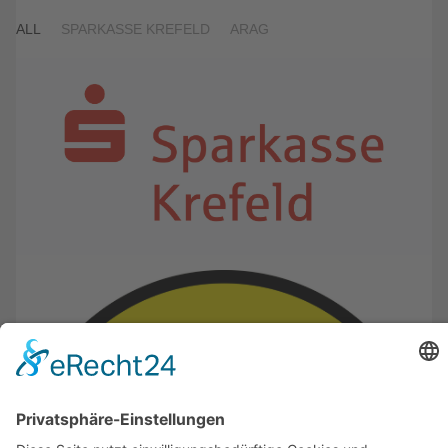
ALL
SPARKASSE KREFELD
ARAG