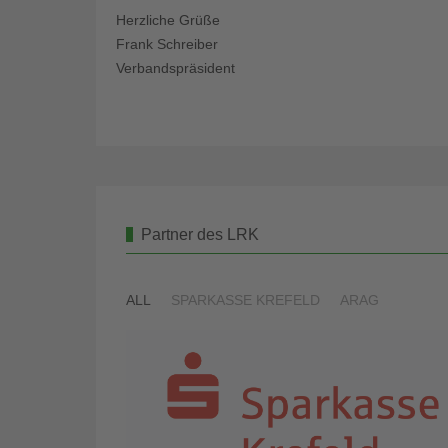
Herzliche Grüße
Frank Schreiber
Verbandspräsident
Partner des LRK
ALL
SPARKASSE KREFELD
ARAG