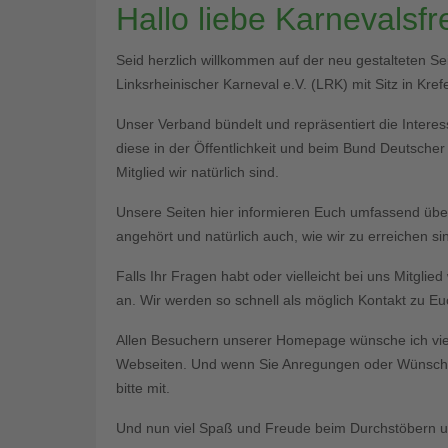
Hallo liebe Karnevalsf
Seid herzlich willkommen auf der neu gestalteten S
Linksrheinischer Karneval e.V. (LRK) mit Sitz in Krefe
Unser Verband bündelt und repräsentiert die Interess
diese in der Öffentlichkeit und beim Bund Deutsche
Mitglied wir natürlich sind.
Unsere Seiten hier informieren Euch umfassend üb
angehört und natürlich auch, wie wir zu erreichen si
Falls Ihr Fragen habt oder vielleicht bei uns Mitgli
an. Wir werden so schnell als möglich Kontakt zu 
Allen Besuchern unserer Homepage wünsche ich vie
Webseiten. Und wenn Sie Anregungen oder Wünsche 
bitte mit.
Und nun viel Spaß und Freude beim Durchstöbern un