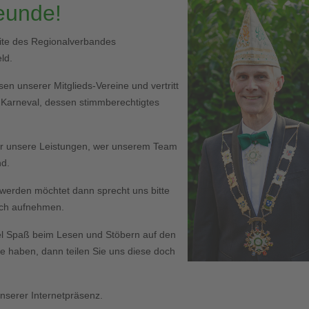
reunde!
eite des Regionalverbandes
ld.
en unserer Mitglieds-Vereine und vertritt
r Karneval, dessen stimmberechtigtes
er unsere Leistungen, wer unserem Team
nd.
ed werden möchtet dann sprecht uns bitte
Euch aufnehmen.
l Spaß beim Lesen und Stöbern auf den
haben, dann teilen Sie uns diese doch
serer Internetpräsenz.