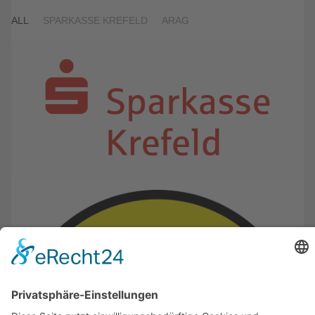
ALL
SPARKASSE KREFELD
ARAG