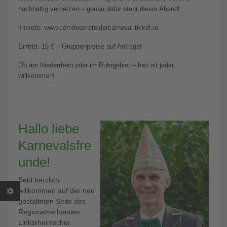
nachhaltig vernetzen – genau dafür steht dieser Abend!
Tickets: www.comiteecrefeldercarneval.ticket.io
Eintritt: 15 € – Gruppenpreise auf Anfrage!
Ob am Niederrhein oder im Ruhrgebiet – hier ist jeder
willkommen!
Hallo liebe
Karnevalsfre
unde!
Seid herzlich
willkommen auf der neu
gestalteten Seite des
Regionalverbandes
Linksrheinischer