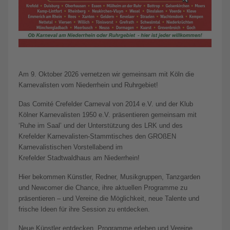
Am 9. Oktober 2026 vernetzen wir gemeinsam mit Köln die
Karnevalisten vom Niederrhein und Ruhrgebiet!
Das Comité Crefelder Carneval von 2014 e.V. und der Klub
Kölner Karnevalisten 1950 e.V. präsentieren gemeinsam mit
‘Ruhe im Saal’ und der Unterstützung des LRK und des
Krefelder Karnevalisten-Stammtisches den GROßEN
Karnevalistischen Vorstellabend im
Krefelder Stadtwaldhaus am Niederrhein!
Hier bekommen Künstler, Redner, Musikgruppen, Tanzgarden
und Newcomer die Chance, ihre aktuellen Programme zu
präsentieren – und Vereine die Möglichkeit, neue Talente und
frische Ideen für ihre Session zu entdecken.
Neue Künstler entdecken, Programme erleben und Vereine