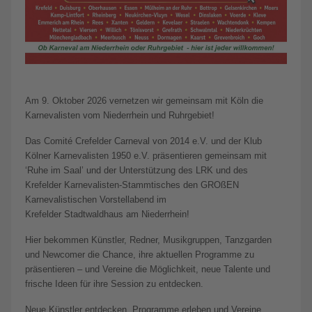
Am 9. Oktober 2026 vernetzen wir gemeinsam mit Köln die
Karnevalisten vom Niederrhein und Ruhrgebiet!
Das Comité Crefelder Carneval von 2014 e.V. und der Klub
Kölner Karnevalisten 1950 e.V. präsentieren gemeinsam mit
‘Ruhe im Saal’ und der Unterstützung des LRK und des
Krefelder Karnevalisten-Stammtisches den GROßEN
Karnevalistischen Vorstellabend im
Krefelder Stadtwaldhaus am Niederrhein!
Hier bekommen Künstler, Redner, Musikgruppen, Tanzgarden
und Newcomer die Chance, ihre aktuellen Programme zu
präsentieren – und Vereine die Möglichkeit, neue Talente und
frische Ideen für ihre Session zu entdecken.
Neue Künstler entdecken, Programme erleben und Vereine