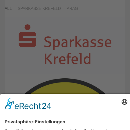
ALL
SPARKASSE KREFELD
ARAG