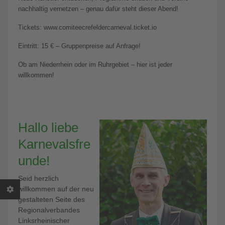
nachhaltig vernetzen – genau dafür steht dieser Abend!
Tickets: www.comiteecrefeldercarneval.ticket.io
Eintritt: 15 € – Gruppenpreise auf Anfrage!
Ob am Niederrhein oder im Ruhrgebiet – hier ist jeder
willkommen!
Hallo liebe
Karnevalsfre
unde!
Seid herzlich
willkommen auf der neu
gestalteten Seite des
Regionalverbandes
Linksrheinischer