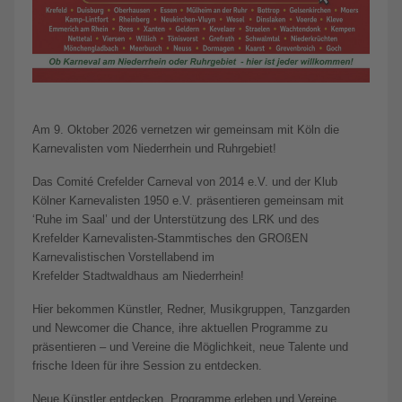
Am 9. Oktober 2026 vernetzen wir gemeinsam mit Köln die
Karnevalisten vom Niederrhein und Ruhrgebiet!
Das Comité Crefelder Carneval von 2014 e.V. und der Klub
Kölner Karnevalisten 1950 e.V. präsentieren gemeinsam mit
‘Ruhe im Saal’ und der Unterstützung des LRK und des
Krefelder Karnevalisten-Stammtisches den GROßEN
Karnevalistischen Vorstellabend im
Krefelder Stadtwaldhaus am Niederrhein!
Hier bekommen Künstler, Redner, Musikgruppen, Tanzgarden
und Newcomer die Chance, ihre aktuellen Programme zu
präsentieren – und Vereine die Möglichkeit, neue Talente und
frische Ideen für ihre Session zu entdecken.
Neue Künstler entdecken, Programme erleben und Vereine