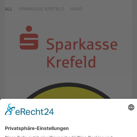
ALL
SPARKASSE KREFELD
ARAG