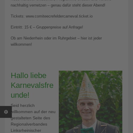
nachhaltig vernetzen – genau dafür steht dieser Abend!
Tickets: www.comiteecrefeldercarneval.ticket.io
Eintritt: 15 € – Gruppenpreise auf Anfrage!
Ob am Niederrhein oder im Ruhrgebiet – hier ist jeder
willkommen!
Hallo liebe
Karnevalsfre
unde!
Seid herzlich
willkommen auf der neu
gestalteten Seite des
Regionalverbandes
Linksrheinischer