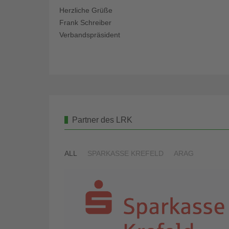
Herzliche Grüße
Frank Schreiber
Verbandspräsident
Partner des LRK
ALL
SPARKASSE KREFELD
ARAG