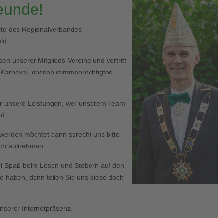
reunde!
eite des Regionalverbandes
ld.
en unserer Mitglieds-Vereine und vertritt
r Karneval, dessen stimmberechtigtes
er unsere Leistungen, wer unserem Team
nd.
ed werden möchtet dann sprecht uns bitte
Euch aufnehmen.
l Spaß beim Lesen und Stöbern auf den
haben, dann teilen Sie uns diese doch
serer Internetpräsenz.