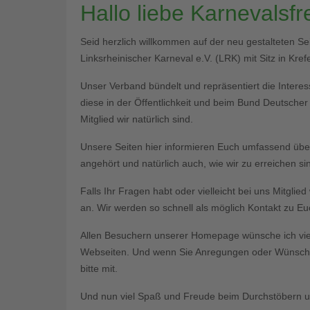
Hallo liebe Karnevalsf
Seid herzlich willkommen auf der neu gestalteten S
Linksrheinischer Karneval e.V. (LRK) mit Sitz in Krefe
Unser Verband bündelt und repräsentiert die Interess
diese in der Öffentlichkeit und beim Bund Deutsche
Mitglied wir natürlich sind.
Unsere Seiten hier informieren Euch umfassend üb
angehört und natürlich auch, wie wir zu erreichen si
Falls Ihr Fragen habt oder vielleicht bei uns Mitgli
an. Wir werden so schnell als möglich Kontakt zu 
Allen Besuchern unserer Homepage wünsche ich vie
Webseiten. Und wenn Sie Anregungen oder Wünsche 
bitte mit.
Und nun viel Spaß und Freude beim Durchstöbern un