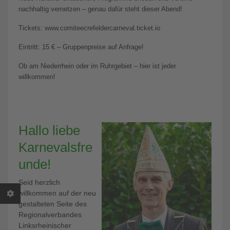
nachhaltig vernetzen – genau dafür steht dieser Abend!
Tickets: www.comiteecrefeldercarneval.ticket.io
Eintritt: 15 € – Gruppenpreise auf Anfrage!
Ob am Niederrhein oder im Ruhrgebiet – hier ist jeder
willkommen!
Hallo liebe
Karnevalsfre
unde!
Seid herzlich
willkommen auf der neu
gestalteten Seite des
Regionalverbandes
Linksrheinischer