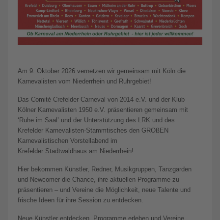
Am 9. Oktober 2026 vernetzen wir gemeinsam mit Köln die
Karnevalisten vom Niederrhein und Ruhrgebiet!
Das Comité Crefelder Carneval von 2014 e.V. und der Klub
Kölner Karnevalisten 1950 e.V. präsentieren gemeinsam mit
‘Ruhe im Saal’ und der Unterstützung des LRK und des
Krefelder Karnevalisten-Stammtisches den GROßEN
Karnevalistischen Vorstellabend im
Krefelder Stadtwaldhaus am Niederrhein!
Hier bekommen Künstler, Redner, Musikgruppen, Tanzgarden
und Newcomer die Chance, ihre aktuellen Programme zu
präsentieren – und Vereine die Möglichkeit, neue Talente und
frische Ideen für ihre Session zu entdecken.
Neue Künstler entdecken, Programme erleben und Vereine