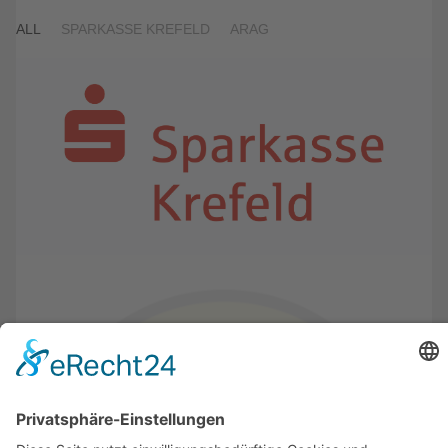
ALL
SPARKASSE KREFELD
ARAG